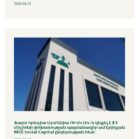
2026-04-21
Ֆարմ Կրեդիտ Արմենիա ՈՒՎԿ ԱԿ-ն կնքել է $3
միլիոնի փոխառության պայմանագիր ամերիկյան
MCE Social Capital ընկերության հետ: