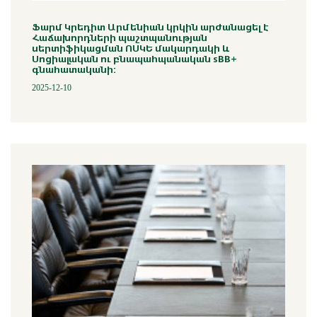
Ֆարմ Կրեդիտ Արմենիան կրկին արժանացել է
Հաճախորդների պաշտպանության
սերտիֆիկացման ՈՍԿԵ մակարդակի և
Սոցիալական ու բնապահպանական sBB+
գնահատականի:
2025-12-10