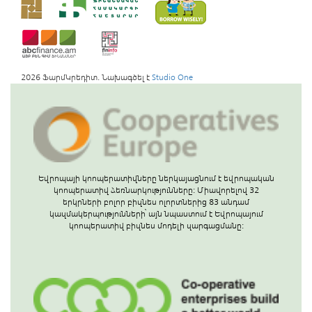
2026 ՖարմԿրեդիտ. Նախագծել է
Studio One
Եվրոպայի կոոպերատիվները ներկայացնում է եվրոպական
կոոպերատիվ ձեռնարկությունները: Միավորելով 32
երկրների բոլոր բիզնես ոլորտներից 83 անդամ
կազմակերպությունների՝ այն նպաստում է Եվրոպայում
կոոպերատիվ բիզնես մոդելի զարգացմանը: