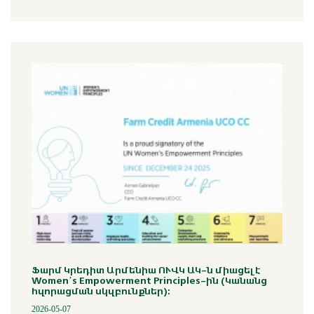
Ֆարմ Կրեդիտ Արմենիա ՈՒՎԿ ԱԿ-ն միացել է
Women’s Empowerment Principles-ին (Կանանց
հզորացման սկզբունքներ)։
2026-05-07