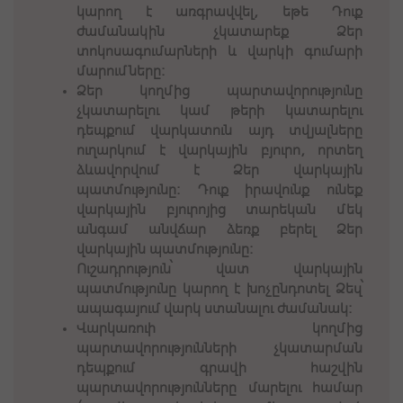
կարող է առգրավվել, եթե Դուք
ժամանակին չկատարեք Ձեր
տոկոսագումարների և վարկի գումարի
մարումները:
Ձեր կողմից պարտավորությունը
չկատարելու կամ թերի կատարելու
դեպքում վարկատուն այդ տվյալները
ուղարկում է վարկային բյուրո, որտեղ
ձևավորվում է Ձեր վարկային
պատմությունը: Դուք իրավունք ունեք
վարկային բյուրոյից տարեկան մեկ
անգամ անվճար ձեռք բերել Ձեր
վարկային պատմությունը:
Ուշադրություն՝ վատ վարկային
պատմությունը կարող է խոչընդոտել Ձեզ՝
ապագայում վարկ ստանալու ժամանակ:
Վարկառուի կողմից
պարտավորությունների չկատարման
դեպքում գրավի հաշվին
պարտավորությունները մարելու համար