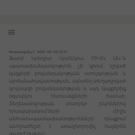
Toggle
navigation
Թարմացվել է` 2025-09-04 22:31
Ֆարմ Կրեդիտ Արմենիա ՈՒՎԿ ԱԿ-ն
պատասխանատվություն չի կրում նշված
կայքերի բովանդակության ստույգության և
արժանահավատության, այնտեղ տեղադրված
գովազդի բովանդակության և այդ կայքերից
օգտվելու հետևանքների համար:
Տեղեկատվության տարբեր լեզուներով
հրապարակումների միջև
անհամապատասխանությունների դեպքում
անհրաժեշտ է առաջնորդվել հայերեն
տարբերակով: