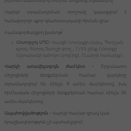
բերման նպատակով տեղում՝ առցանց եղանակով:
Վարկի տրամադրման որոշումը կայացվում է
հաճախորդի սքոր գնահատականի հիման վրա:
Համագործակցող խանութ՝
Մոտոբլոկ ՍՊԸ-
հասցե՝
Կոտայքի մարզ, Պռոշյան
գյուղ, Գևորգ Չաուշի փող., 1/55 շենք (մուտքը՝
Աշտարակի խճուղու կողմից),
(Նաիրի համայնք):
Վարկի առավելագույն ժամկետ -
Շրջանառու
միջոցների ձեռքբերման համար վարկերը
տրամադրվում են մինչև 9 ամիս ժամկետով, իսկ
հիմնական միջոցների ձեռքբերման համար՝ մինչև 36
ամիս ժամկետով:
Ապահովվածություն
-
Վարկի համար գրավ կամ
երաշխավորություն չի պահանջվում: