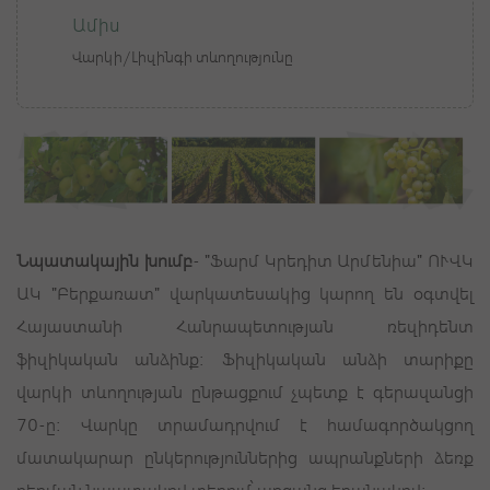
Ամիս
Վարկի/Լիզինգի տևողությունը
Նպատակային խումբ
-
"Ֆարմ Կրեդիտ Արմենիա" ՈՒՎԿ
ԱԿ "Բերքառատ" վարկատեսակից կարող են օգտվել
Հայաստանի Հանրապետության ռեզիդենտ
ֆիզիկական անձինք:
Ֆիզիկական անձի տարիքը
վարկի տևողության ընթացքում չպետք է գերազանցի
70-ը:
Վարկը տրամադրվում է համագործակցող
մատակարար ընկերություններից ապրանքների ձեռք