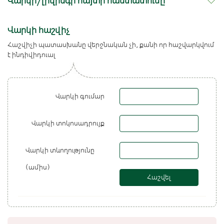
Վարկի/լիզինգի հայտի հաստատումը
Վարկի հաշվիչ
Հաշվիչի պատասխանը վերջնական չի, քանի որ հաշվարկվում
է ինդիվիդուալ
Վարկի գումար
Վարկի տոկոսադրույք
Վարկի տևողությունը
(ամիս)