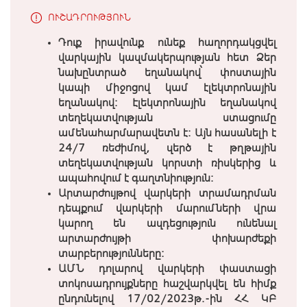
ՈՒՇԱԴՐՈՒԹՅՈՒՆ
Դուք իրավունք ունեք հաղորդակցվել
վարկային կազմակերպության հետ Ձեր
նախընտրած եղանակով՝ փոստային
կապի միջոցով կամ էլեկտրոնային
եղանակով: Էլեկտրոնային եղանակով
տեղեկատվության ստացումը
ամենահարմարավետն է: Այն հասանելի է
24/7 ռեժիմով, զերծ է թղթային
տեղեկատվության կորստի ռիսկերից և
ապահովում է գաղտնիություն:
Արտարժույթով վարկերի տրամադրման
դեպքում վարկերի մարումների վրա
կարող են ազդեցություն ունենալ
արտարժույթի փոխարժեքի
տարբերությունները:
ԱՄՆ դոլարով վարկերի փաստացի
տոկոսադրույքները հաշվարկվել են հիմք
ընդունելով 17/02/2023թ.-ին ՀՀ ԿԲ