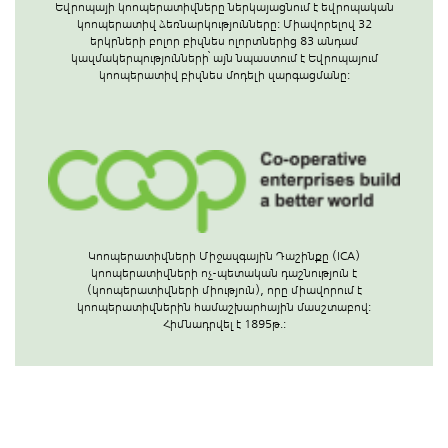
Եվրոպայի կոոպերատիվները ներկայացնում է եվրոպական
կոոպերատիվ ձեռնարկությունները: Միավորելով 32
երկրների բոլոր բիզնես ոլորտներից 83 անդամ
կազմակերպությունների՝ այն նպաստում է Եվրոպայում
կոոպերատիվ բիզնես մոդելի զարգացմանը:
Կոոպերատիվների Միջազգային Դաշինքը (ICA)
կոոպերատիվների ոչ-պետական դաշնություն է
(կոոպերատիվների միություն), որը միավորում է
կոոպերատիվներին համաշխարհային մասշտաբով:
Հիմնադրվել է 1895թ.: