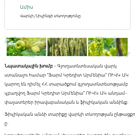
Ամիս
Վարկի/Լիզինգի տևողությունը
Նպատակային խումբ
- Գյուղատնտեսական վարկ
ստանալու համար "Ֆարմ Կրեդիտ Արմենիա" ՈՒՎԿ ԱԿ
կարող են դիմել ՀՀ տարածքում գյուղատնտեսությամբ
զբաղվող
Ֆարմ Կրեդիտ Արմենիա" ՈՒՎԿ ԱԿ անդամ-
փայատերեր իրավաբանական և ֆիզիկական անձինք:
Ֆիզիկական անձի տարիքը վարկի տևողության ընթացքու
ը: