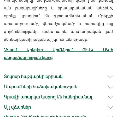
Կոոպերատիվի անդամ-փայատեր կարող են դառնալ
այն քաղաքացիները և իրավաբանական անձինք,
որոնք զբաղվում են գյուղատնտեսական մթերքի
արտադրությամբ, վերամշակմամբ և հարակից այլ
գործունեությամբ, առևտրային, արտադրական կամ
ձեռնարկատիրական այլ գործունեությամբ:
"Ֆարմ Կրեդիտ Արմենիա" ՈՒՎԿ ԱԿ-ի
անդամագրության կարգ
Տոկոսի հաշվարկի օրինակ
Մարումների հաճախականություն
Գրավի առարկա կարող են հանդիսանալ
Այլ վճարներ