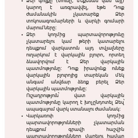
Ձեր գույքը (տունը, մեքենան կամ այլ)
կարող է առգրավվել, եթե Դուք
ժամանակին չկատարեք Ձեր
տոկոսագումարների և վարկի գումարի
մարումները:
Ձեր կողմից պարտավորությունը
չկատարելու կամ թերի կատարելու
դեպքում վարկատուն այդ տվյալները
ուղարկում է վարկային բյուրո, որտեղ
ձևավորվում է Ձեր վարկային
պատմությունը: Դուք իրավունք ունեք
վարկային բյուրոյից տարեկան մեկ
անգամ անվճար ձեռք բերել Ձեր
վարկային պատմությունը:
Ուշադրություն՝ վատ վարկային
պատմությունը կարող է խոչընդոտել Ձեզ՝
ապագայում վարկ ստանալու ժամանակ:
Վարկառուի կողմից
պարտավորությունների չկատարման
դեպքում գրավի հաշվին
պարտավորությունները մարելու համար