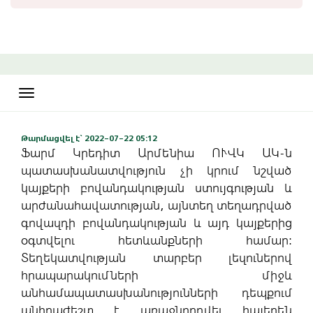
Toggle
navigation
Թարմացվել է` 2022-07-22 05:12
Ֆարմ Կրեդիտ Արմենիա ՈՒՎԿ ԱԿ-ն
պատասխանատվություն չի կրում նշված
կայքերի բովանդակության ստույգության և
արժանահավատության, այնտեղ տեղադրված
գովազդի բովանդակության և այդ կայքերից
օգտվելու հետևանքների համար:
Տեղեկատվության տարբեր լեզուներով
հրապարակումների միջև
անհամապատասխանությունների դեպքում
անհրաժեշտ է առաջնորդվել հայերեն