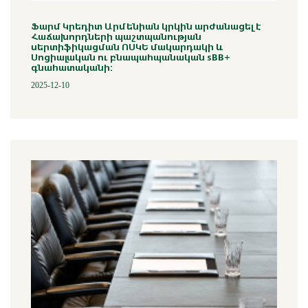
Ֆարմ Կրեդիտ Արմենիան կրկին արժանացել է
Հաճախորդների պաշտպանության
սերտիֆիկացման ՈՍԿԵ մակարդակի և
Սոցիալական ու բնապահպանական sBB+
գնահատականի:
2025-12-10