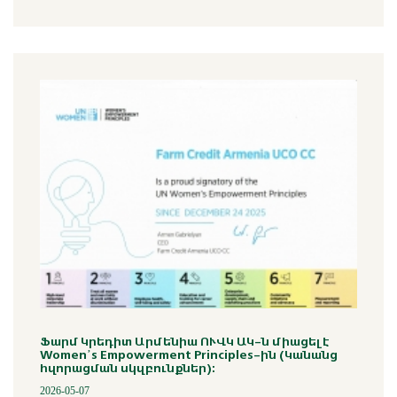
Ֆարմ Կրեդիտ Արմենիա ՈՒՎԿ ԱԿ-ն միացել է
Women’s Empowerment Principles-ին (Կանանց
հզորացման սկզբունքներ)։
2026-05-07