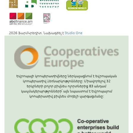
2026 ՖարմԿրեդիտ. Նախագծել է
Studio One
Եվրոպայի կոոպերատիվները ներկայացնում է եվրոպական
կոոպերատիվ ձեռնարկությունները: Միավորելով 32
երկրների բոլոր բիզնես ոլորտներից 83 անդամ
կազմակերպությունների՝ այն նպաստում է Եվրոպայում
կոոպերատիվ բիզնես մոդելի զարգացմանը: