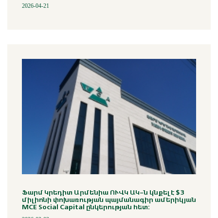
2026-04-21
Ֆարմ Կրեդիտ Արմենիա ՈՒՎԿ ԱԿ-ն կնքել է $3
միլիոնի փոխառության պայմանագիր ամերիկյան
MCE Social Capital ընկերության հետ: