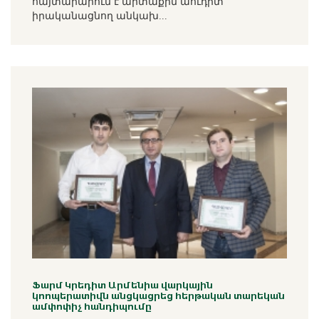
հայտարարում է արտաքին աուդիտ
իրականացնող անկախ...
Ֆարմ Կրեդիտ Արմենիա վարկային
կոոպերատիվն անցկացրեց հերթական տարեկան
ամփոփիչ հանդիպումը