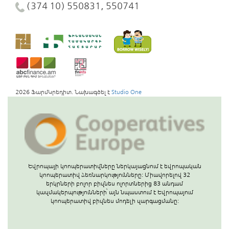
(374 10) 550831, 550741
2026 ՖարմԿրեդիտ. Նախագծել է
Studio One
Եվրոպայի կոոպերատիվները ներկայացնում է եվրոպական
կոոպերատիվ ձեռնարկությունները: Միավորելով 32
երկրների բոլոր բիզնես ոլորտներից 83 անդամ
կազմակերպությունների՝ այն նպաստում է Եվրոպայում
կոոպերատիվ բիզնես մոդելի զարգացմանը: