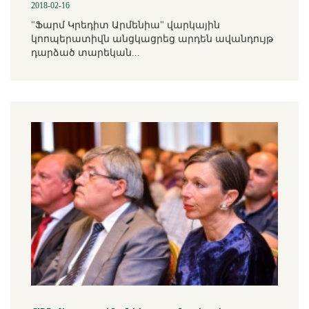
2018-02-16
"Ֆարմ Կրեդիտ Արմենիա" վարկային
կոոպերատիվն անցկացրեց արդեն ավանդույթ
դարձած տարեկան...