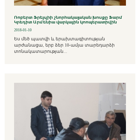
Ռոբերտ Ֆրեյզիի շնորհակալական խոսքը Ֆարմ
Կրեդիտ Արմենիա վարկային կոոպերատիվին
2018-01-10
Ես մեծ պատվի և երախտագիտության
արժանացա, երբ ձեր 10-ամյա տարեդարձի
տոնակատարության...