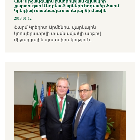
CIBP միջազգային ընկերության գլխավոր
քարտուղար Անդրեա Քարների հոդվածը Ֆարմ
Կրեդիտի տասնամյա տարեդարձի մասին
2018-01-12
Ֆարմ Կրեդիտ Արմենիա վարկային
կոոպերատիվի տասնամյակի առթիվ
միջազգային պատվիրակություն...