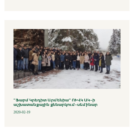
"Ֆարմ Կրեդիտ Արմենիա" ՈՒՎԿ ԱԿ-ի
աշխատանքային քննարկում-սեմինար
2020-02-19