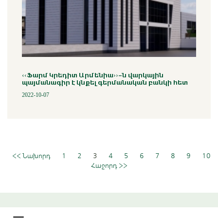
‹‹Ֆարմ Կրեդիտ Արմենիա››-ն վարկային
պայմանագիր է կնքել գերմանական բանկի հետ
2022-10-07
<< Նախորդ
1
2
3
4
5
6
7
8
9
10
Հաջորդ >>