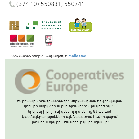
(374 10) 550831, 550741
2026 ՖարմԿրեդիտ. Նախագծել է
Studio One
Եվրոպայի կոոպերատիվները ներկայացնում է եվրոպական
կոոպերատիվ ձեռնարկությունները: Միավորելով 32
երկրների բոլոր բիզնես ոլորտներից 83 անդամ
կազմակերպությունների՝ այն նպաստում է Եվրոպայում
կոոպերատիվ բիզնես մոդելի զարգացմանը: