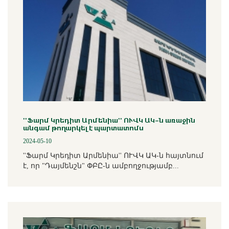
''Ֆարմ Կրեդիտ Արմենիա'' ՈՒՎԿ ԱԿ-ն առաջին
անգամ թողարկել է պարտատոմս
2024-05-10
''Ֆարմ Կրեդիտ Արմենիա'' ՈՒՎԿ ԱԿ-ն հայտնում
է, որ "Դայմենշն" ՓԲԸ-ն ամբողջությամբ...