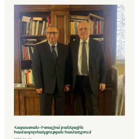
Հայաստան-Իտալիա՝ բանկային
համագործակցության համադրում