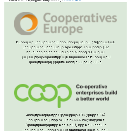
Եվրոպայի կոոպերատիվները ներկայացնում է եվրոպական
կոոպերատիվ ձեռնարկությունները: Միավորելով 32
երկրների բոլոր բիզնես ոլորտներից 83 անդամ
կազմակերպությունների՝ այն նպաստում է Եվրոպայում
կոոպերատիվ բիզնես մոդելի զարգացմանը:
Կոոպերատիվների Միջազգային Դաշինքը (ICA)
կոոպերատիվների ոչ-պետական դաշնություն է
(կոոպերատիվների միություն), որը միավորում է
կոոպերատիվներին համաշխարհային մասշտաբով: