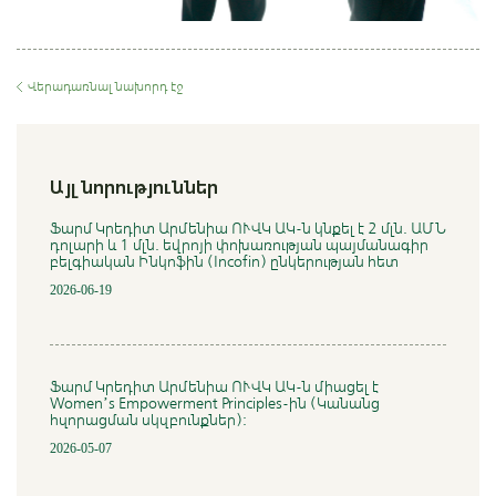
Վերադառնալ նախորդ էջ
Այլ նորություններ
Ֆարմ Կրեդիտ Արմենիա ՈՒՎԿ ԱԿ-ն կնքել է 2 մլն. ԱՄՆ
դոլարի և 1 մլն. եվրոյի փոխառության պայմանագիր
բելգիական Ինկոֆին (Incofin) ընկերության հետ
2026-06-19
Ֆարմ Կրեդիտ Արմենիա ՈՒՎԿ ԱԿ-ն միացել է
Women’s Empowerment Principles-ին (Կանանց
հզորացման սկզբունքներ)։
2026-05-07