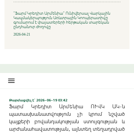
"Ֆարմ Կրեդիտ Արմենիա" Ունիվերսալ Վարկային
Կազմակերպություն Առևտրային Կոոպերատիվը
գումարում է փայատերերի հերթական տարեկան
ընդհանուր ժողովը
2026-04-21
Toggle
navigation
Թարմացվել է` 2026-06-19 03:42
Ֆարմ Կրեդիտ Արմենիա ՈՒՎԿ ԱԿ-ն
պատասխանատվություն չի կրում նշված
կայքերի բովանդակության ստույգության և
արժանահավատության, այնտեղ տեղադրված