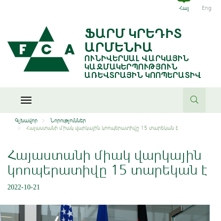
Հայ
Eng
ՖԱՐՄ ԿՐԵԴԻՏ
ԱՐՄԵՆԻԱ
ՈՒՆԻՎԵՐՍԱԼ ՎԱՐԿԱՅԻՆ
ԿԱԶՄԱԿԵՐՊՈՒԹՅՈՒՆ
ԱՌԵՎՏՐԱՅԻՆ ԿՈՈՊԵՐԱՏԻՎ
Toggle
navigation
Գլխավոր
Նորություններ
Հայաստանի միակ վարկային կոոպերատիվը 15 տարեկան է
Հայաստանի միակ վարկային
կոոպերատիվը 15 տարեկան է
2022-10-21