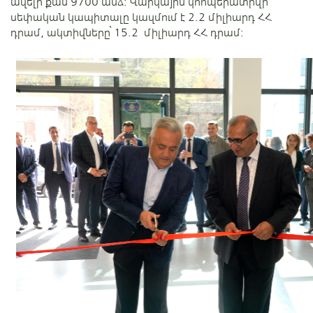
ավելի քան 9700 անձ: Վարկային կոոպերատիվի
սեփական կապիտալը կազմում է 2.2 միլիարդ ՀՀ
դրամ, ակտիվները՝ 15.2 միլիարդ ՀՀ դրամ: