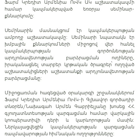
Ֆարմ Կրեդիտ Արմենիա ՈւՎԿ ԱԿ աշխատակազմի
համար կազմակերպված եռօրյա սեմինար-
քննարկումը:
Սեմինարին մասնակցում էր կազմակերպության
ամբողջ աշխատակազմը: Սեմինարի նպատակն էր
խմբային քննարկումների միջոցով վեր հանել
կազմակերպության գործունեության
արդյունավետության բարձրացման ուղիները,
իրականացնել տարբեր կրթական ծրագրեր՝ ուղղված
աշխատակիցների աշխատանքի արդյունավետության
բարձրացմանը:
Միջոցառման հագեցված օրակարգի շրջանակներում
Ֆարմ Կրեդիտ Արմենիա ՈւՎԿ-ի Գլխավոր գործադիր
տնօրեն/Նախագահ Արմեն Գաբրիելյանը խոսեց ՀՀ
գյուղատնտեսության զարգացման համար վարկային
կոոպերատիվի դերի և կարևորության մասին:
Ներկայացվեցին կազմակերպության զարգացման
ռազմավարության հիմնական ուղղությունները: