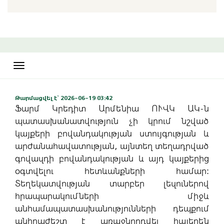
Toggle
navigation
Թարմացվել է` 2026-06-19 03:42
Ֆարմ Կրեդիտ Արմենիա ՈՒՎԿ ԱԿ-ն
պատասխանատվություն չի կրում նշված
կայքերի բովանդակության ստույգության և
արժանահավատության, այնտեղ տեղադրված
գովազդի բովանդակության և այդ կայքերից
օգտվելու հետևանքների համար:
Տեղեկատվության տարբեր լեզուներով
հրապարակումների միջև
անհամապատասխանությունների դեպքում
անհրաժեշտ է առաջնորդվել հայերեն