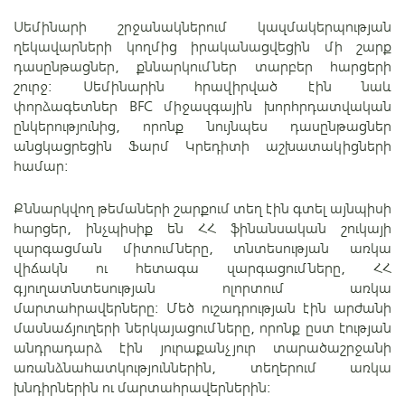
Սեմինարի շրջանակներում կազմակերպության
ղեկավարների կողմից իրականացվեցին մի շարք
դասընթացներ, քննարկումներ տարբեր հարցերի
շուրջ: Սեմինարին հրավիրված էին նաև
փորձագետներ BFC միջազգային խորհրդատվական
ընկերությունից, որոնք նույնպես դասընթացներ
անցկացրեցին Ֆարմ Կրեդիտի աշխատակիցների
համար:
Քննարկվող թեմաների շարքում տեղ էին գտել այնպիսի
հարցեր, ինչպիսիք են ՀՀ ֆինանսական շուկայի
զարգացման միտումները, տնտեսության առկա
վիճակն ու հետագա զարգացումները, ՀՀ
գյուղատնտեսության ոլորտում առկա
մարտահրավերները: Մեծ ուշադրության էին արժանի
մասնաճյուղերի ներկայացումները, որոնք ըստ էության
անդրադարձ էին յուրաքանչյուր տարածաշրջանի
առանձնահատկություններին, տեղերում առկա
խնդիրներին ու մարտահրավերներին: