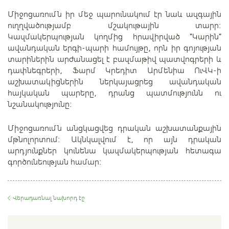
Միջոցառումն իր մեջ պարունակում էր նաև ազգային
ուղղվածությամբ մշակութային տարր:
Կազմակերպության կողմից հրավիրված "Կարին"
ավանդական երգի-պարի համույթը, որն իր գոյության
տարիներին արժանացել է բազմաթիվ պատվոգրերի և
դափնեգրերի, Ֆարմ Կրեդիտ Արմենիա ՈւՎԿ-ի
աշխատակիցներին ներկայացրեց ավանդական
հայկական պարերը, դրանց պատմությունն ու
նշանակությունը:
Միջոցառումն անցկացվեց դրական աշխատանքային
մթնոլորտում: Ակնկալվում է, որ այն դրական
արդյունքներ կունենա կազմակերպության հետագա
գործունեության համար:
Վերադառնալ նախորդ էջ